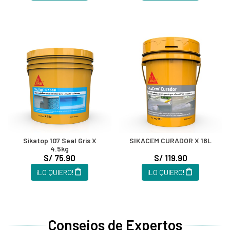
Sikatop 107 Seal Gris X
SIKACEM CURADOR X 18L
4.5kg
S/ 75.90
S/ 119.90
¡LO QUIERO!
¡LO QUIERO!
Consejos de Expertos