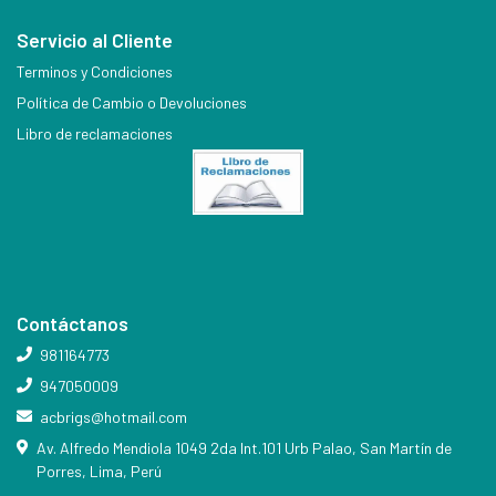
Servicio al Cliente
Terminos y Condiciones
Política de Cambio o Devoluciones
Libro de reclamaciones
Contáctanos
981164773
947050009
acbrigs@hotmail.com
Av. Alfredo Mendiola 1049 2da Int.101 Urb Palao, San Martín de
Porres, Lima, Perú