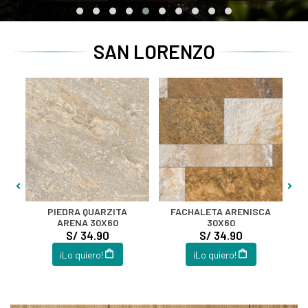
SAN LORENZO
PIEDRA QUARZITA
FACHALETA ARENISCA
ARENA 30X60
30X60
S/ 34.90
S/ 34.90
¡Lo quiero!
¡Lo quiero!