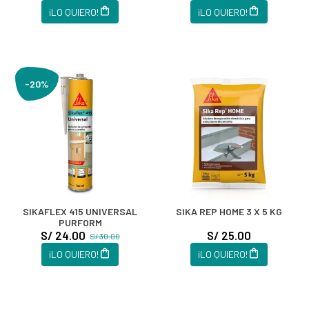
¡LO QUIERO!
¡LO QUIERO!
-20%
SIKAFLEX 415 UNIVERSAL
SIKA REP HOME 3 X 5 KG
PURFORM
S/ 24.00
S/ 25.00
S/ 30.00
¡LO QUIERO!
¡LO QUIERO!