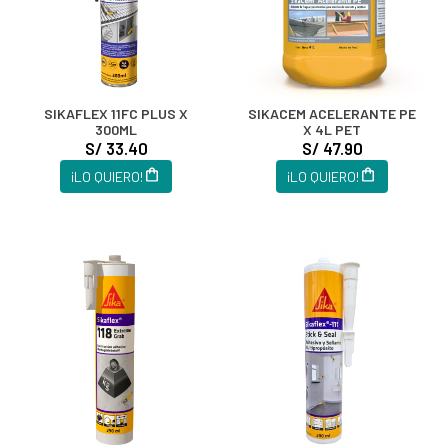
SIKAFLEX 11FC PLUS X
SIKACEM ACELERANTE PE
300ML
X 4L PET
S/ 33.40
S/ 47.90
¡LO QUIERO!
¡LO QUIERO!