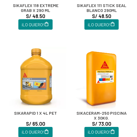
SIKAFLEX 118 EXTREME
SIKAFLEX 111 STICK SEAL
GRAB X 290 ML
BLANCO 290ML
S/ 48.50
S/ 48.50
¡LO QUIERO!
¡LO QUIERO!
SIKARAPID 1 X 4L PET
SIKACERAM-250 PISCINA
X 30KG.
S/ 65.00
S/ 73.00
¡LO QUIERO!
¡LO QUIERO!