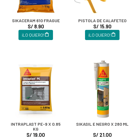
SIKACERAM 610 FRAGUE
PISTOLA DE CALAFETEO
S/ 8.90
S/ 15.90
¡LO QUIERO!
¡LO QUIERO!
INTRAPLAST PE-9 X 0.85
SIKASIL E NEGRO X 280 ML
KG
S/ 19.00
S/ 21.00