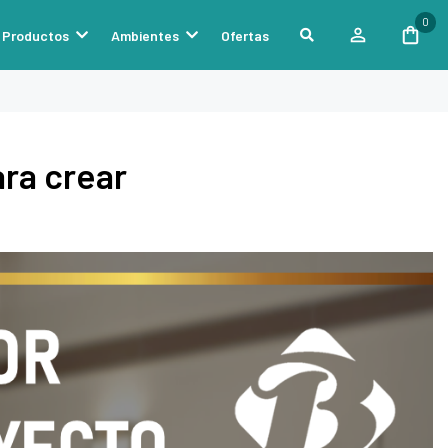
0
Productos
Ambientes
Ofertas
ra crear