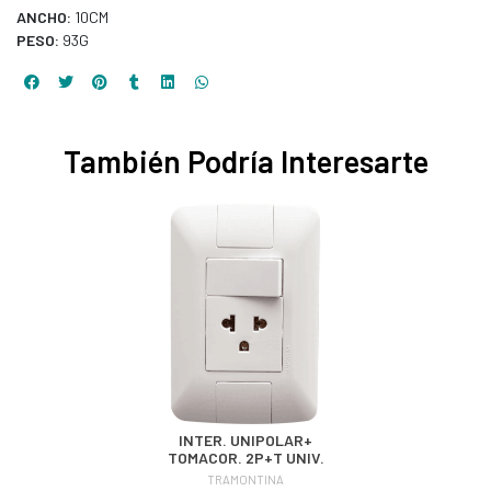
ANCHO:
10CM
PESO:
93G
También Podría Interesarte
INTER. UNIPOLAR+
TOMACOR. 2P+T UNIV.
TRAMONTINA