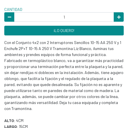
CANTIDAD
¡LO QUIERO!
Con el Conjunto 4x2 con 2 Interruptores Sencillos 10-15 AA 250 V y 1
Enchufe 2P+T 10-15 A 250 V Tramontina Liz Blanco, iluminas tus
ambientes y prendes equipos de forma funcional y práctica.
Fabricado en termoplástico blanco, va a garantizar más practicidad
y proporcionar una terminación perfecta entre la plaqueta y la pared,
sin dejar rendijas ni dobleces en la instalación. Además, tiene agujero
oblongo, que facilita la fijación y el regulado de la plaqueta a la
pared, evitando que quede desalineada. Su fijación no es aparente y
puede utilizarse tanto en paredes de material como de madera. La
plaqueta, además, se puede cambiar por otros colores de la línea,
garantizando más versatilidad. Deja tu casa equipada y completa
con Tramontina.
ALTO:
4CM
LARGO:
15CM