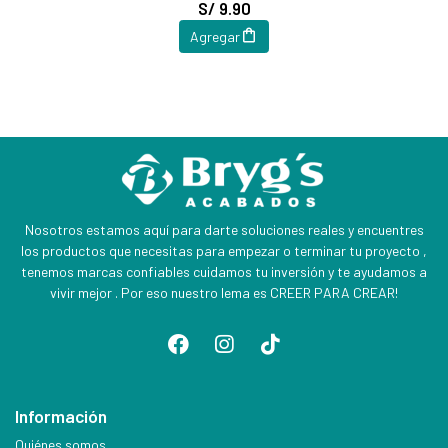
S/ 9.90
Agregar
Nosotros estamos aquí para darte soluciones reales y encuentres
los productos que necesitas para empezar o terminar tu proyecto ,
tenemos marcas confiables cuidamos tu inversión y te ayudamos a
vivir mejor . Por eso nuestro lema es CREER PARA CREAR!
Información
Quiénes somos