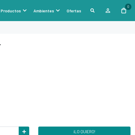
0
Productos
Ambientes
Ofertas
F
¡LO QUIERO!