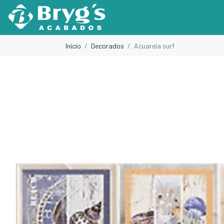
Inicio
Decorados
Acuarela surf