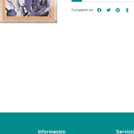
Compartir en:
Información
Servicio