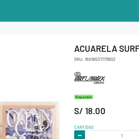
ACUARELA SUR
SKU: 16016537173802
Disponible
S/ 18.00
CANTIDAD