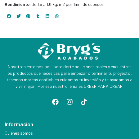
Rendimiento:
De 1.5 a 1.6 kg/m2 por 1mm de espesor.
Nosotros estamos aquí para darte soluciones reales y encuentres
los productos que necesitas para empezar o terminar tu proyecto ,
tenemos marcas confiables cuidamos tu inversión y te ayudamos a
vivir mejor . Por eso nuestro lema es CREER PARA CREAR!
Información
Quiénes somos