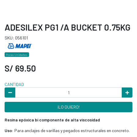
ADESILEX PG1 /A BUCKET 0.75KG
SKU: 056101
Pocas Unidades.
S/ 69.50
CANTIDAD
¡LO QUIERO!
Resina epóxica bi componente de alta viscosidad
Uso
: Para anclajes de varillas y pegados estructurales en concreto.