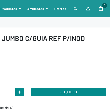
0
Productos
Ambientes
Ofertas
 JUMBO C/GUIA REF P/INOD
¡LO QUIERO!
üe de 4”.