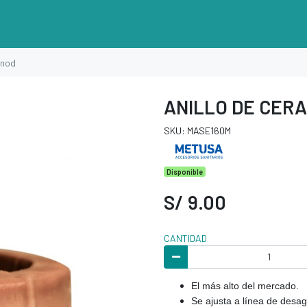
inod
ANILLO DE CERA
SKU: MASE160M
Disponible
S/ 9.00
CANTIDAD
El más alto del mercado.
Se ajusta a línea de desag