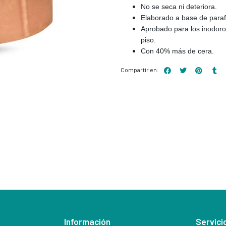
No se seca ni deteriora.
Elaborado a base de parafi
Aprobado para los inodoro
piso.
Con 40% más de cera.
Compartir en:
Información
Servicio