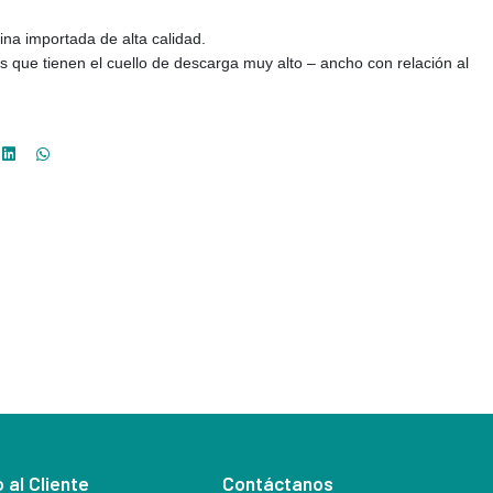
na importada de alta calidad.
s que tienen el cuello de descarga
muy alto – ancho con relación al
 al Cliente
Contáctanos