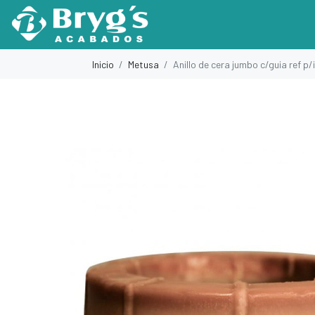
Inicio
Metusa
Anillo de cera jumbo c/guia ref p/