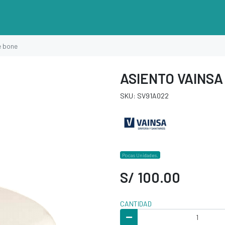
e bone
ASIENTO VAINS
SKU: SV91A022
Pocas Unidades.
S/ 100.00
CANTIDAD