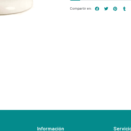
Compartir en:
Información
Servicio