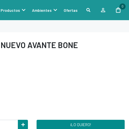
0
Productos
Ambientes
Ofertas
A NUEVO AVANTE BONE
¡LO QUIERO!