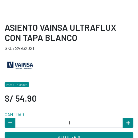
ASIENTO VAINSA ULTRAFLUX
CON TAPA BLANCO
SKU: SV93X021
Pocas Unidades.
S/ 54.90
CANTIDAD
¡LO QUIERO!