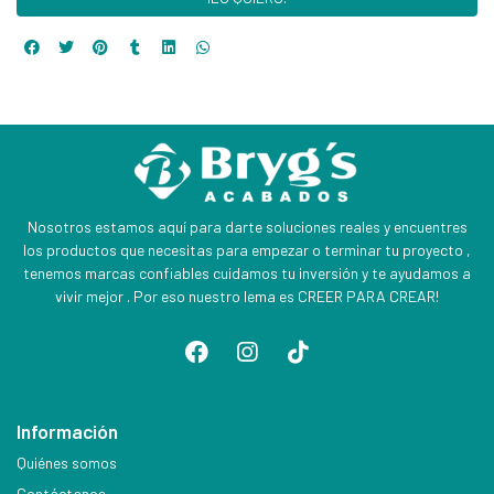
Nosotros estamos aquí para darte soluciones reales y encuentres
los productos que necesitas para empezar o terminar tu proyecto ,
tenemos marcas confiables cuidamos tu inversión y te ayudamos a
vivir mejor . Por eso nuestro lema es CREER PARA CREAR!
Información
Quiénes somos
Contáctanos