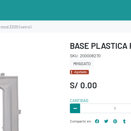
 mod.3200 (vetro)
BASE PLASTICA 
SKU: 200008270
MIYASATO
Agotado.
S/ 0.00
CANTIDAD
Compartir en: