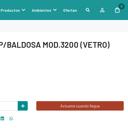
0
Productos
Ambientes
Ofertas
P/BALDOSA MOD.3200 (VETRO)
Avísame cuando llegue