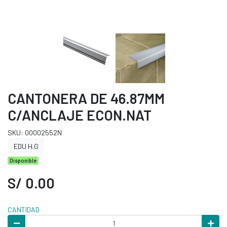
CANTONERA DE 46.87MM
C/ANCLAJE ECON.NAT
SKU: 00002552N
EDU H.G
Disponible
S/ 0.00
CANTIDAD