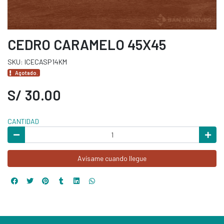
CEDRO CARAMELO 45X45
SKU: ICECASP14KM
Agotado.
S/ 30.00
CANTIDAD
Avísame cuando llegue