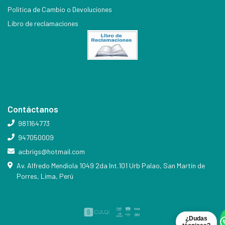
Política de Cambio o Devoluciones
Libro de reclamaciones
Contáctanos
981164773
947050009
acbrigs@hotmail.com
Av. Alfredo Mendiola 1049 2da Int.101 Urb Palao, San Martín de
Porres, Lima, Perú
¿Dudas