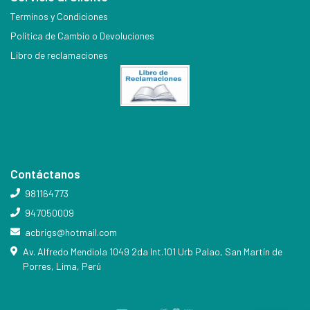
Terminos y Condiciones
Política de Cambio o Devoluciones
Libro de reclamaciones
Contáctanos
981164773
947050009
acbrigs@hotmail.com
Av. Alfredo Mendiola 1049 2da Int.101 Urb Palao, San Martín de
Porres, Lima, Perú