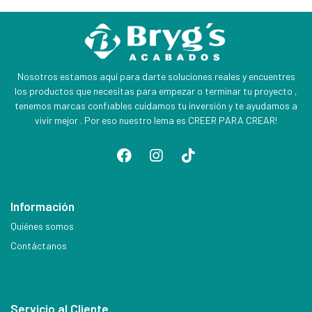
Nosotros estamos aquí para darte soluciones reales y encuentres
los productos que necesitas para empezar o terminar tu proyecto ,
tenemos marcas confiables cuidamos tu inversión y te ayudamos a
vivir mejor . Por eso nuestro lema es CREER PARA CREAR!
Información
Quiénes somos
Contáctanos
Servicio al Cliente