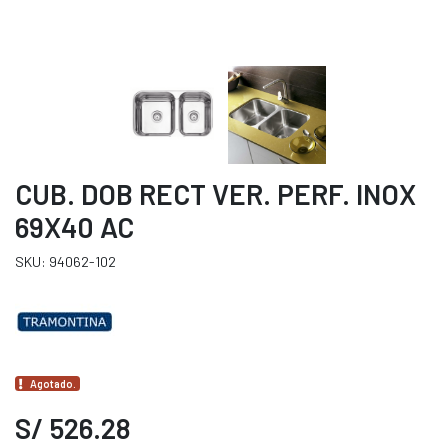
CUB. DOB RECT VER. PERF. INOX
69X40 AC
SKU: 94062-102
Agotado.
S/ 526.28