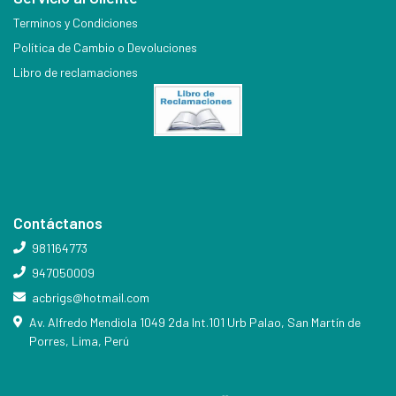
Terminos y Condiciones
Política de Cambio o Devoluciones
Libro de reclamaciones
Contáctanos
981164773
947050009
acbrigs@hotmail.com
Av. Alfredo Mendiola 1049 2da Int.101 Urb Palao, San Martín de
Porres, Lima, Perú