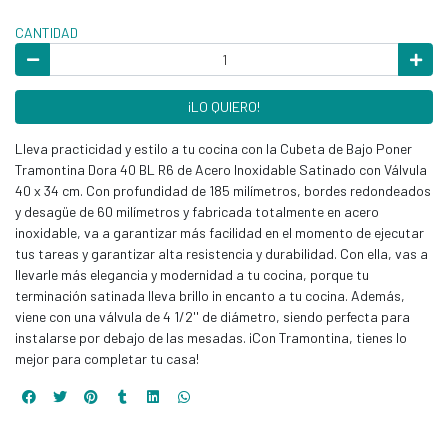
CANTIDAD
¡LO QUIERO!
Lleva practicidad y estilo a tu cocina con la Cubeta de Bajo Poner
Tramontina Dora 40 BL R6 de Acero Inoxidable Satinado con Válvula
40 x 34 cm. Con profundidad de 185 milímetros, bordes redondeados
y desagüe de 60 milímetros y fabricada totalmente en acero
inoxidable, va a garantizar más facilidad en el momento de ejecutar
tus tareas y garantizar alta resistencia y durabilidad. Con ella, vas a
llevarle más elegancia y modernidad a tu cocina, porque tu
terminación satinada lleva brillo in encanto a tu cocina. Además,
viene con una válvula de 4 1/2'' de diámetro, siendo perfecta para
instalarse por debajo de las mesadas. ¡Con Tramontina, tienes lo
mejor para completar tu casa!