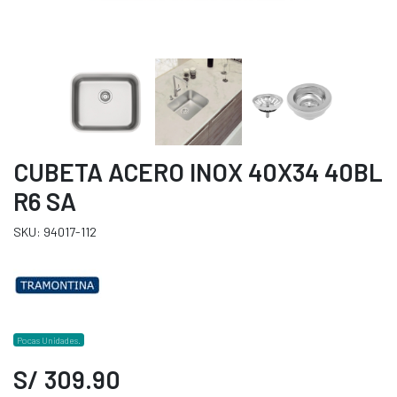
CUBETA ACERO INOX 40X34 40BL
R6 SA
SKU: 94017-112
Pocas Unidades.
S/ 309.90