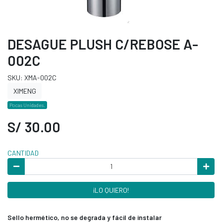
DESAGUE PLUSH C/REBOSE A-
002C
SKU: XMA-002C
XIMENG
Pocas Unidades.
S/ 30.00
CANTIDAD
¡LO QUIERO!
Sello hermético, no se degrada y fácil de instalar