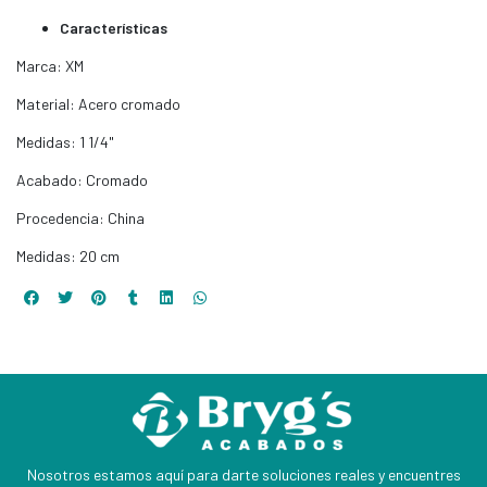
Características
Marca: XM
Material: Acero cromado
Medidas: 1 1/4"
Acabado: Cromado
Procedencia: China
Medidas: 20 cm
Nosotros estamos aquí para darte soluciones reales y encuentres