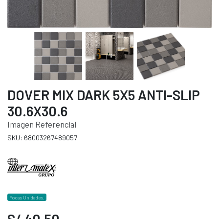
DOVER MIX DARK 5X5 ANTI-SLIP
30.6X30.6
Imagen Referencial
SKU: 68003267489057
Pocas Unidades.
S/ 40.50