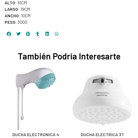
ALTO:
10CM
LARGO:
19CM
ANCHO:
10CM
PESO:
300G
También Podría Interesarte
DUCHA ELECTRONICA 4
DUCHA ELECTRICA 3T