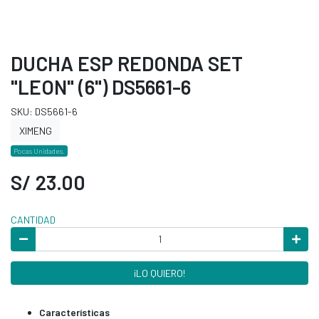
DUCHA ESP REDONDA SET
"LEON" (6") DS5661-6
SKU: DS5661-6
XIMENG
Pocas Unidades.
S/ 23.00
CANTIDAD
¡LO QUIERO!
Características