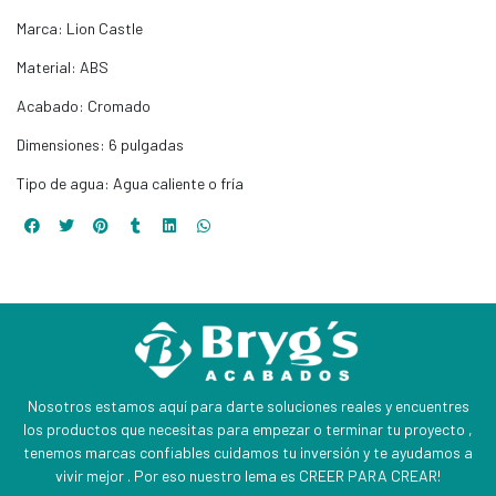
Marca: Lion Castle
Material: ABS
Acabado: Cromado
Dimensiones: 6 pulgadas
Tipo de agua: Agua caliente o fría
Nosotros estamos aquí para darte soluciones reales y encuentres
los productos que necesitas para empezar o terminar tu proyecto ,
tenemos marcas confiables cuidamos tu inversión y te ayudamos a
vivir mejor . Por eso nuestro lema es CREER PARA CREAR!