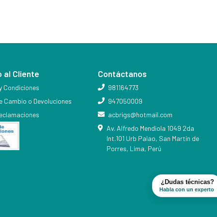
 al Cliente
Contáctanos
y Condiciones
981164773
de Cambio o Devoluciones
947050009
reclamaciones
acbrigs@hotmail.com
Av. Alfredo Mendiola 1049 2da
Int.101 Urb Palao, San Martín de
Porres, Lima, Perú
¿Dudas técnicas?
Habla con un experto