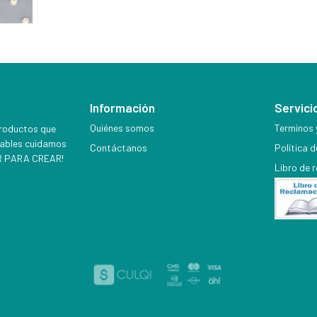
Información
Servicio
Quiénes somos
Terminos 
productos que
iables cuidamos
Contáctanos
Política 
EER PARA CREAR!
Libro de 