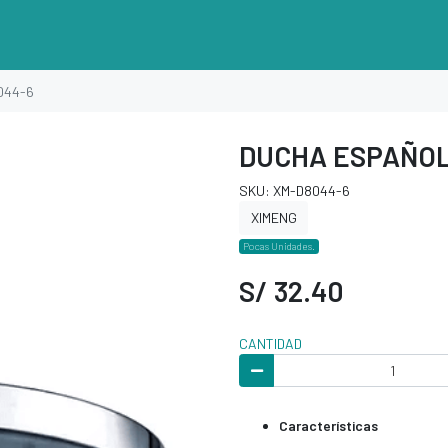
044-6
DUCHA ESPAÑOL
SKU: XM-D8044-6
XIMENG
Pocas Unidades.
S/ 32.40
CANTIDAD
Características