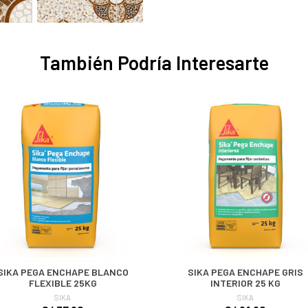
También Podría Interesarte
SIKA PEGA ENCHAPE BLANCO
SIKA PEGA ENCHAPE GRIS
FLEXIBLE 25KG
INTERIOR 25 KG
SIKA
SIKA