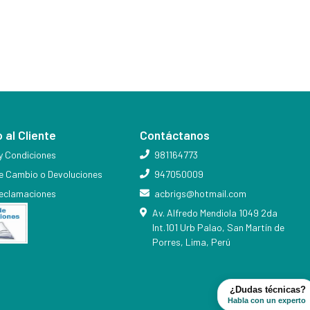
 al Cliente
Contáctanos
y Condiciones
981164773
de Cambio o Devoluciones
947050009
reclamaciones
acbrigs@hotmail.com
Av. Alfredo Mendiola 1049 2da
Int.101 Urb Palao, San Martín de
Porres, Lima, Perú
¿Dudas técnicas?
Habla con un experto