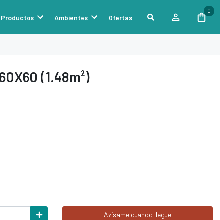
0
Productos
Ambientes
Ofertas
60X60 (1.48m²)
Avísame cuando llegue