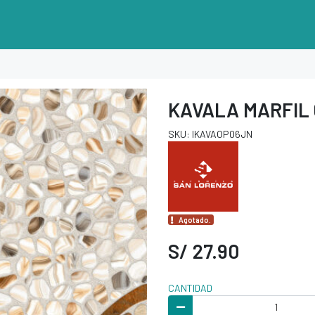
KAVALA MARFIL 
SKU: IKAVAOP06JN
Agotado.
S/ 27.90
CANTIDAD