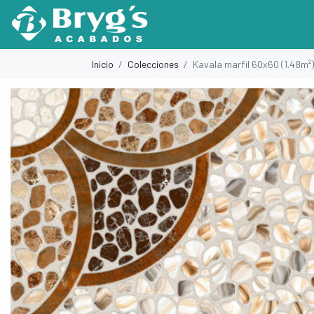
Inicio
Colecciones
Kavala marfil 60x60 (1.48m²)