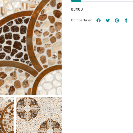
60X60
Compartir en: