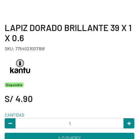
LAPIZ DORADO BRILLANTE 39 X 1
X 0.6
SKU: 7754021007168
Disponible
S/ 4.90
CANTIDAD
¡LO QUIERO!