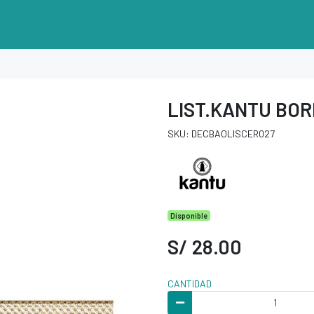
LIST.KANTU BOR
SKU: DECBAOLISCER027
Disponible
S/ 28.00
CANTIDAD