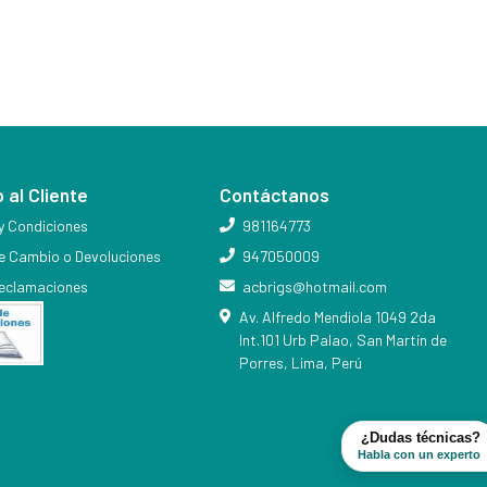
 al Cliente
Contáctanos
y Condiciones
981164773
de Cambio o Devoluciones
947050009
reclamaciones
acbrigs@hotmail.com
Av. Alfredo Mendiola 1049 2da
Int.101 Urb Palao, San Martín de
Porres, Lima, Perú
¿Dudas técnicas?
Habla con un experto