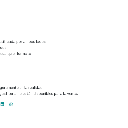
ectificada por ambos lados.
ados.
e cualquier formato
ligeramente en la realidad.
asfitería no están disponibles para la venta.