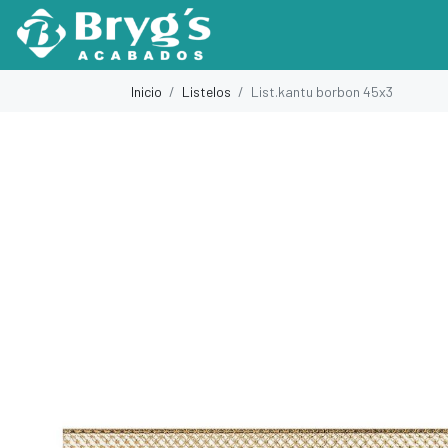
Inicio
Listelos
List.kantu borbon 45x3