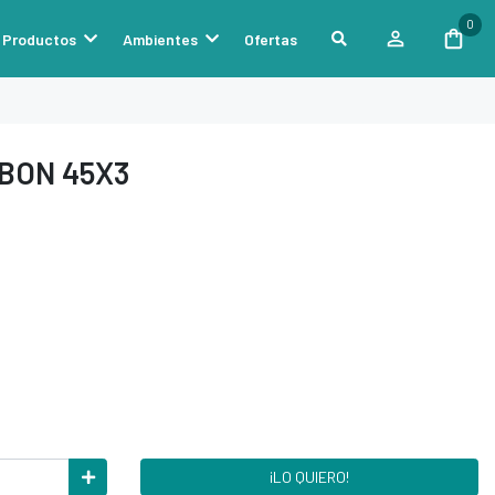
0
Productos
Ambientes
Ofertas
BON 45X3
¡LO QUIERO!