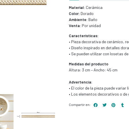
Material:
Cerámica
Color:
Dorado
Ambiente:
Baño
Venta:
Por unidad
Características:
• Pieza decorativa de cerámico, r
• Diseño inspirado en detalles dor
• Se pueden utilizar con losetas d
Medidas del producto
Altura: 3 cm – Ancho: 45 cm
Advertencia:
• El color de la pieza puede variar 
• Los elementos decorativos o de g
Compartir en: