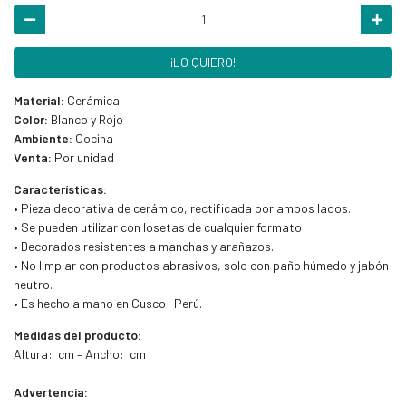
¡LO QUIERO!
Material:
Cerámica
Color:
Blanco y Rojo
Ambiente:
Cocina
Venta:
Por unidad
Características:
• Pieza decorativa de cerámico, rectificada por ambos lados.
• Se pueden utilizar con losetas de cualquier formato
• Decorados resistentes a manchas y arañazos.
• No limpiar con productos abrasivos, solo con paño húmedo y jabón
neutro.
• Es hecho a mano en Cusco -Perú.
Medidas del producto:
Altura: cm – Ancho: cm
Advertencia: