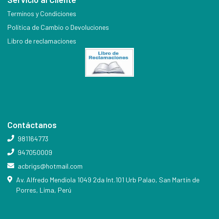
Terminos y Condiciones
Política de Cambio o Devoluciones
Libro de reclamaciones
Contáctanos
981164773
947050009
acbrigs@hotmail.com
Av. Alfredo Mendiola 1049 2da Int.101 Urb Palao, San Martín de
Porres, Lima, Perú