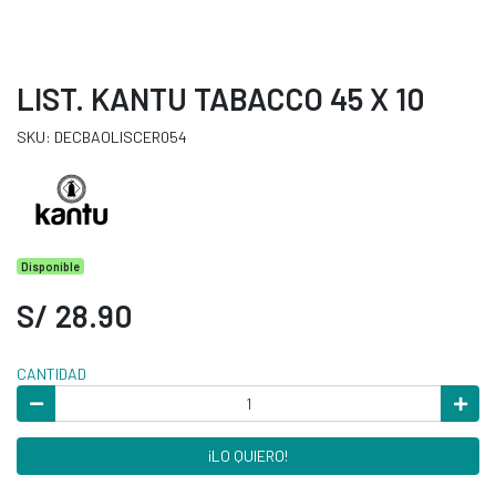
LIST. KANTU TABACCO 45 X 10
SKU: DECBAOLISCER054
Disponible
S/ 28.90
CANTIDAD
¡LO QUIERO!