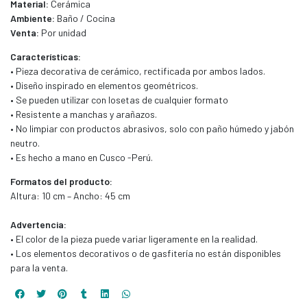
Material:
Cerámica
Ambiente:
Baño / Cocina
Venta:
Por unidad
Características:
• Pieza decorativa de cerámico, rectificada por ambos lados.
• Diseño inspirado en elementos geométricos.
• Se pueden utilizar con losetas de cualquier formato
• Resistente a manchas y arañazos.
• No limpiar con productos abrasivos, solo con paño húmedo y jabón
neutro.
• Es hecho a mano en Cusco -Perú.
Formatos del producto:
Altura: 10 cm – Ancho: 45 cm
Advertencia:
• El color de la pieza puede variar ligeramente en la realidad.
• Los elementos decorativos o de gasfitería no están disponibles
para la venta.