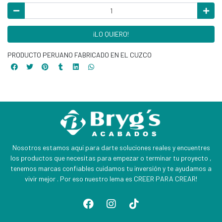
¡LO QUIERO!
PRODUCTO PERUANO FABRICADO EN EL CUZCO
Nosotros estamos aquí para darte soluciones reales y encuentres
los productos que necesitas para empezar o terminar tu proyecto ,
tenemos marcas confiables cuidamos tu inversión y te ayudamos a
vivir mejor . Por eso nuestro lema es CREER PARA CREAR!