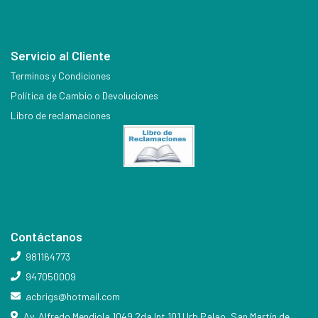
Servicio al Cliente
Terminos y Condiciones
Política de Cambio o Devoluciones
Libro de reclamaciones
Contáctanos
981164773
947050009
acbrigs@hotmail.com
Av. Alfredo Mendiola 1049 2da Int.101 Urb Palao, San Martín de