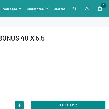
0
Productos
Ambientes
Ofertas
BONUS 40 X 5.5
¡LO QUIERO!