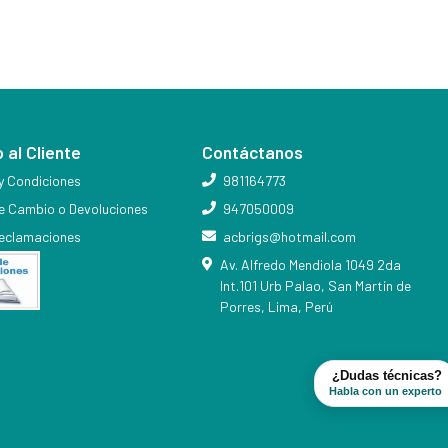
 al Cliente
Contáctanos
y Condiciones
981164773
de Cambio o Devoluciones
947050009
reclamaciones
acbrigs@hotmail.com
Av. Alfredo Mendiola 1049 2da
Int.101 Urb Palao, San Martín de
Porres, Lima, Perú
¿Dudas técnicas?
Habla con un experto