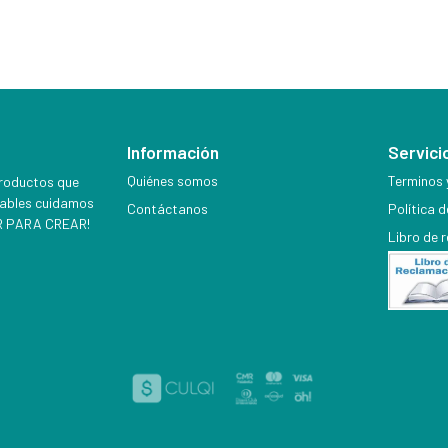
Información
Servicio
Quiénes somos
Terminos 
productos que
iables cuidamos
Contáctanos
Política 
EER PARA CREAR!
Libro de 