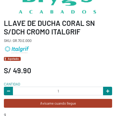
LLAVE DE DUCHA CORAL SN
S/DCH CROMO ITALGRIF
SKU: GR.70.E.000
Agotado.
S/ 49.90
CANTIDAD
Avísame cuando llegue
g