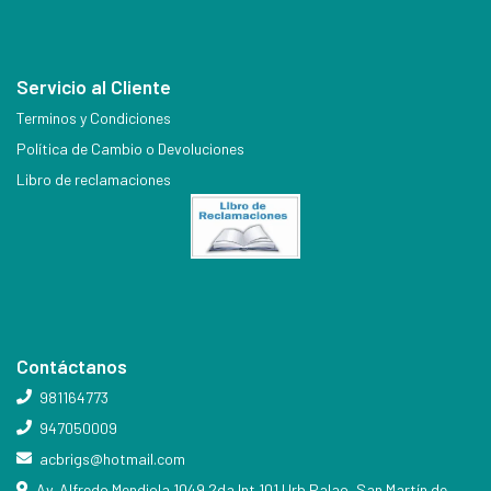
Servicio al Cliente
Terminos y Condiciones
Política de Cambio o Devoluciones
Libro de reclamaciones
Contáctanos
981164773
947050009
acbrigs@hotmail.com
Av. Alfredo Mendiola 1049 2da Int.101 Urb Palao, San Martín de