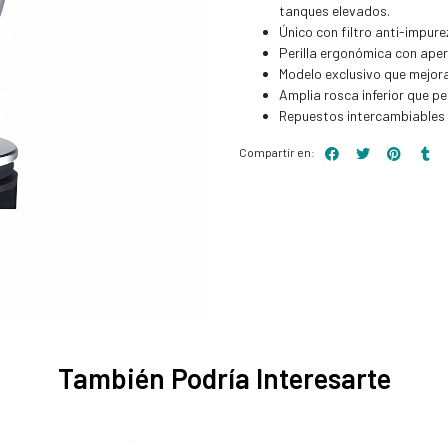
tanques elevados.
Único con filtro anti-impure
Perilla ergonómica con apert
Modelo exclusivo que mejora
Amplia rosca inferior que pe
Repuestos intercambiable
Compartir en:
También Podría Interesarte