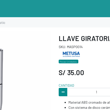
stic
LLAVE GIRATORI
SKU: MASP0014
Pocas Unidades.
S/ 35.00
CANTIDAD
Material ABS cromado de alt
Con sistema de disco cerám