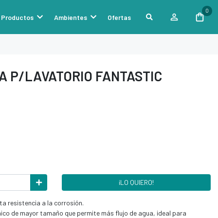
0
Productos
Ambientes
Ofertas
A P/LAVATORIO FANTASTIC
¡LO QUIERO!
a resistencia a la corrosión.
ico de mayor tamaño que permite más flujo de agua, ideal para