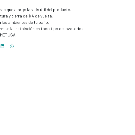
zas que alarga la vida útil del producto.
ura y cierra de 1/4 de vuelta.
 los ambientes de tu baño.
rmite la instalación en todo tipo de lavatorios.
s METUSA.