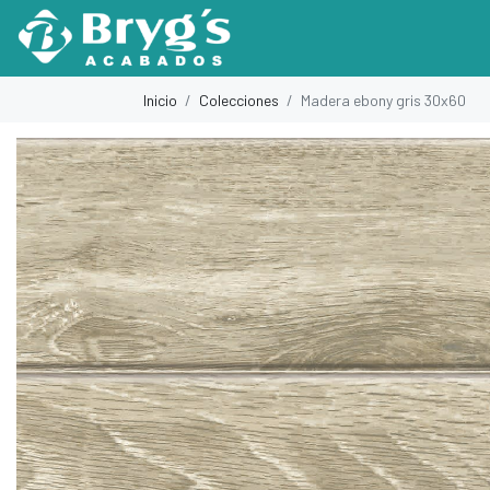
Inicio
Colecciones
Madera ebony gris 30x60