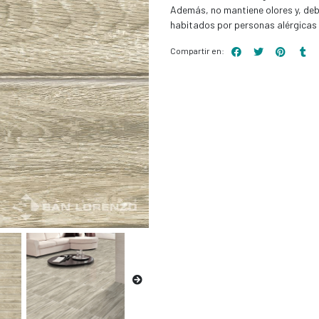
Además, no mantiene olores y, debi
habitados por personas alérgicas
Compartir en: