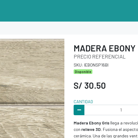
MADERA EBONY 
PRECIO REFERENCIAL
SKU: IEBONSP16BI
Disponible
S/ 30.50
CANTIDAD
Madera Ebony
Gris
llega a revolu
con
relieve 3D.
Fusiona el aspecto 
cerámica. Una de las grandes ven