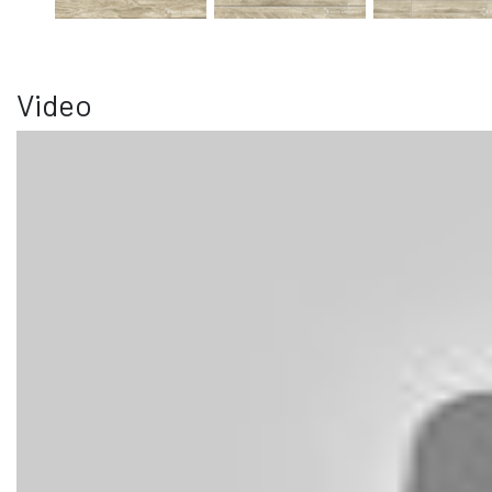
Video