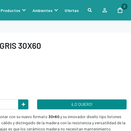
0
Productos
Ambientes
Ofertas
GRIS 30X60
¡LO QUIERO!
cionar con su nuevo formato
30×60
y su innovador diseño tipo listones
cálido y distinguido de la madera con la resistencia y versatilidad de la
tajas es que los cerámicos madera no necesitan mantenimiento.