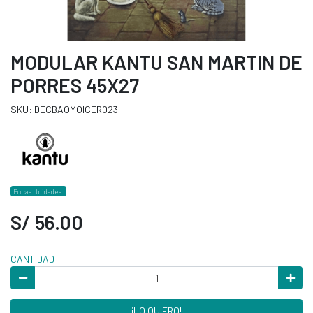
MODULAR KANTU SAN MARTIN DE
PORRES 45X27
SKU: DECBAOMOICER023
Pocas Unidades.
S/ 56.00
CANTIDAD
¡LO QUIERO!