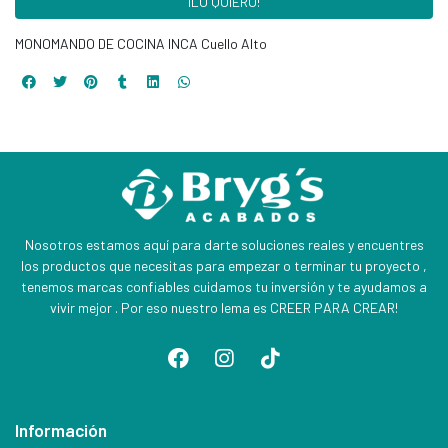
¡LO QUIERO!
MONOMANDO DE COCINA INCA Cuello Alto
Nosotros estamos aquí para darte soluciones reales y encuentres
los productos que necesitas para empezar o terminar tu proyecto ,
tenemos marcas confiables cuidamos tu inversión y te ayudamos a
vivir mejor . Por eso nuestro lema es CREER PARA CREAR!
Información