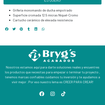
¡LO QUIERO!
Grifería monomando de ducha empotrado
Superficie cromada 12.5 micras Niquel-Cromo
Cartucho cerámico de elevada resistencia
Nosotros estamos aquí para darte soluciones reales y encuentres
los productos que necesitas para empezar o terminar tu proyecto ,
tenemos marcas confiables cuidamos tu inversión y te ayudamos a
vivir mejor . Por eso nuestro lema es CREER PARA CREAR!