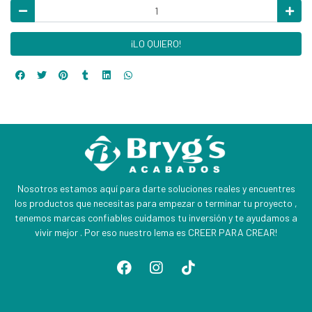
¡LO QUIERO!
Nosotros estamos aquí para darte soluciones reales y encuentres
los productos que necesitas para empezar o terminar tu proyecto ,
tenemos marcas confiables cuidamos tu inversión y te ayudamos a
vivir mejor . Por eso nuestro lema es CREER PARA CREAR!