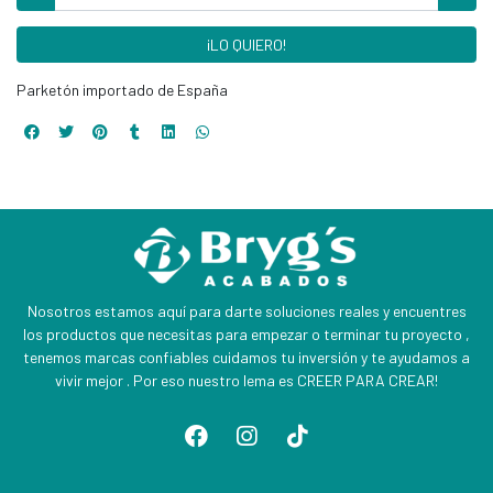
¡LO QUIERO!
Parketón importado de España
Nosotros estamos aquí para darte soluciones reales y encuentres
los productos que necesitas para empezar o terminar tu proyecto ,
tenemos marcas confiables cuidamos tu inversión y te ayudamos a
vivir mejor . Por eso nuestro lema es CREER PARA CREAR!