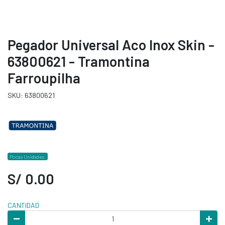
Pegador Universal Aco Inox Skin -
63800621 - Tramontina
Farroupilha
SKU: 63800621
Pocas Unidades.
S/ 0.00
CANTIDAD