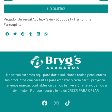
¡LO QUIERO!
Pegador Universal Aco Inox Skin - 63800621 - Tramontina
Farroupilha
Nosotros estamos aquí para darte soluciones reales y encuentres
los productos que necesitas para empezar o terminar tu proyecto ,
tenemos marcas confiables cuidamos tu inversión y te ayudamos a
vivir mejor . Por eso nuestro lema es CREER PARA CREAR!