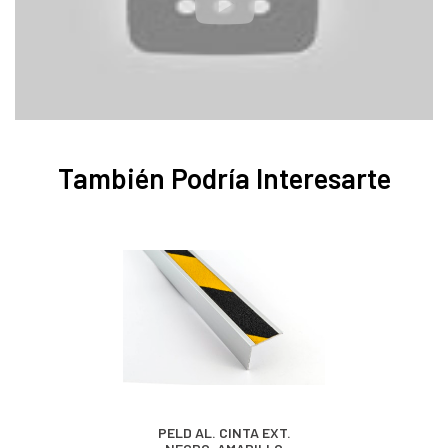
También Podría Interesarte
PELD AL. CINTA EXT.