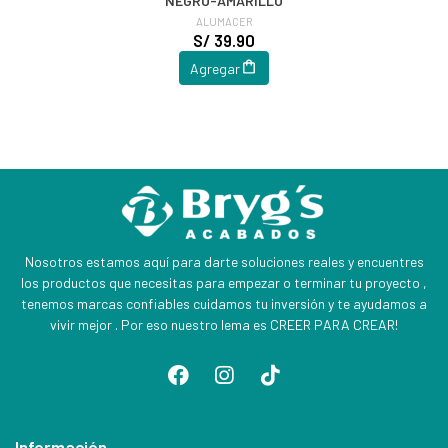
NEGRO-AMARILLO
ALUMACER
S/ 39.90
Agregar
Nosotros estamos aquí para darte soluciones reales y encuentres
los productos que necesitas para empezar o terminar tu proyecto ,
tenemos marcas confiables cuidamos tu inversión y te ayudamos a
vivir mejor . Por eso nuestro lema es CREER PARA CREAR!
Información