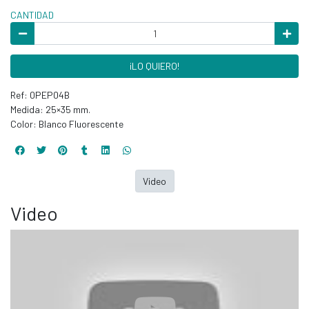
CANTIDAD
¡LO QUIERO!
Ref: 0PEP04B
Medida: 25×35 mm.
Color: Blanco Fluorescente
Video
Video