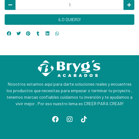
¡LO QUIERO!
Nosotros estamos aquí para darte soluciones reales y encuentres
los productos que necesitas para empezar o terminar tu proyecto ,
tenemos marcas confiables cuidamos tu inversión y te ayudamos a
vivir mejor . Por eso nuestro lema es CREER PARA CREAR!