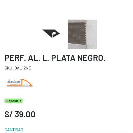
PERF. AL. L. PLATA NEGRO.
SKU: 0AL12NE
Disponible
S/ 39.00
CANTIDAD