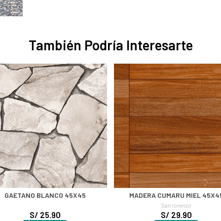
También Podría Interesarte
GAETANO BLANCO 45X45
MADERA CUMARU MIEL 45X4
San lorenzo
S/ 25.90
S/ 29.90