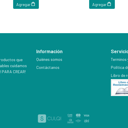
Agregar
Agregar
Información
Servicio
Quiénes somos
Terminos 
productos que
iables cuidamos
Contáctanos
Política 
EER PARA CREAR!
Libro de 