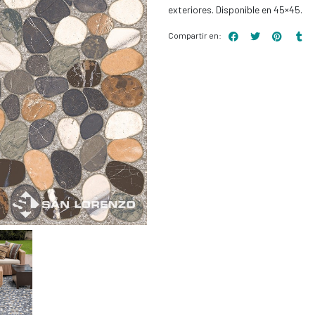
exteriores. Disponible en 45×45.
Compartir en: