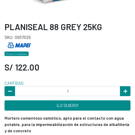
PLANISEAL 88 GREY 25KG
SKU: 0937025
Pocas Unidades.
S/ 122.00
CANTIDAD
¡LO QUIERO!
Mortero cementoso osmótico, apto para el contacto con agua
potable, para la impermeabilización de estructuras de albañilería
y de concreto