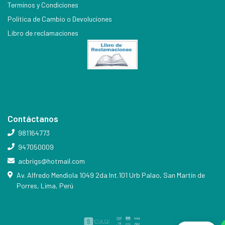
Terminos y Condiciones
Política de Cambio o Devoluciones
Libro de reclamaciones
Contáctanos
981164773
947050009
acbrigs@hotmail.com
Av. Alfredo Mendiola 1049 2da Int.101 Urb Palao, San Martín de
Porres, Lima, Perú