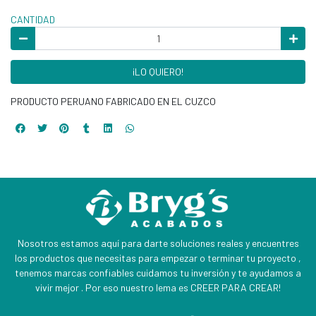
CANTIDAD
¡LO QUIERO!
PRODUCTO PERUANO FABRICADO EN EL CUZCO
Nosotros estamos aquí para darte soluciones reales y encuentres
los productos que necesitas para empezar o terminar tu proyecto ,
tenemos marcas confiables cuidamos tu inversión y te ayudamos a
vivir mejor . Por eso nuestro lema es CREER PARA CREAR!