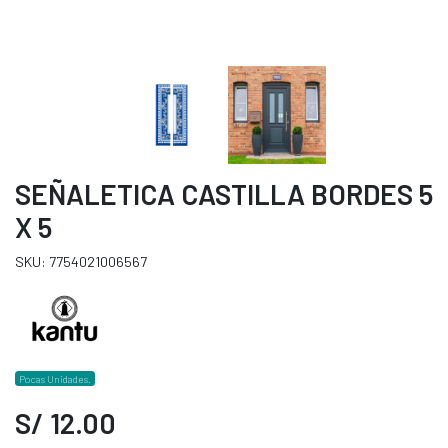
SEÑALETICA CASTILLA BORDES 5
X 5
SKU: 7754021006567
Pocas Unidades.
S/ 12.00