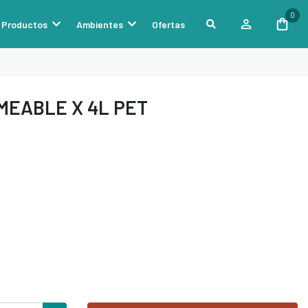
0
Productos
Ambientes
Ofertas
MEABLE X 4L PET