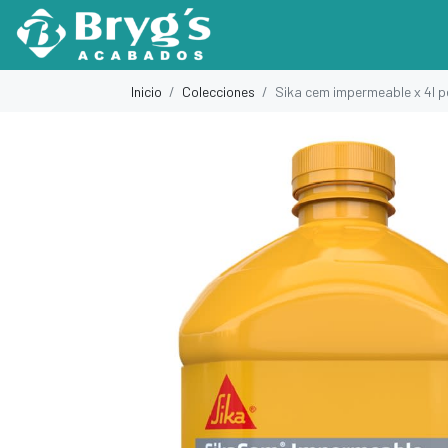
Inicio
Colecciones
Sika cem impermeable x 4l p