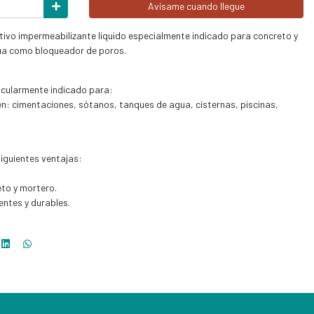
Avísame cuando llegue
tivo impermeabilizante líquido especialmente indicado para concreto y
ctúa como bloqueador de poros.
cularmente indicado para:
: cimentaciones, sótanos, tanques de agua, cisternas, piscinas,
iguientes ventajas:
eto y mortero.
ntes y durables.