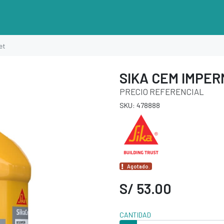
et
SIKA CEM IMPER
PRECIO REFERENCIAL
SKU: 478888
Agotado.
S/ 53.00
CANTIDAD