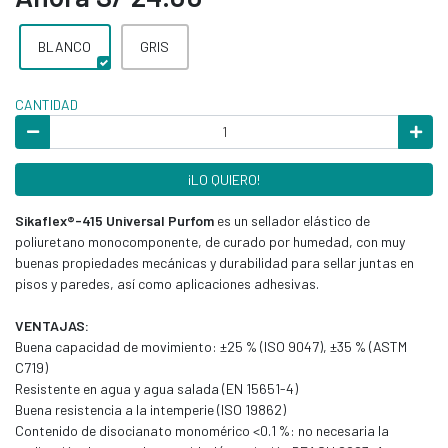
BLANCO
GRIS
CANTIDAD
¡LO QUIERO!
Sikaflex®-415 Universal Purfom
es un sellador elástico de
poliuretano monocomponente, de curado por humedad, con muy
buenas propiedades mecánicas y durabilidad para sellar juntas en
pisos y paredes, así como aplicaciones adhesivas.
VENTAJAS:
Buena capacidad de movimiento: ±25 % (ISO 9047), ±35 % (ASTM
C719)
Resistente en agua y agua salada (EN 15651-4)
Buena resistencia a la intemperie (ISO 19862)
Contenido de disocianato monomérico <0.1 %: no necesaria la