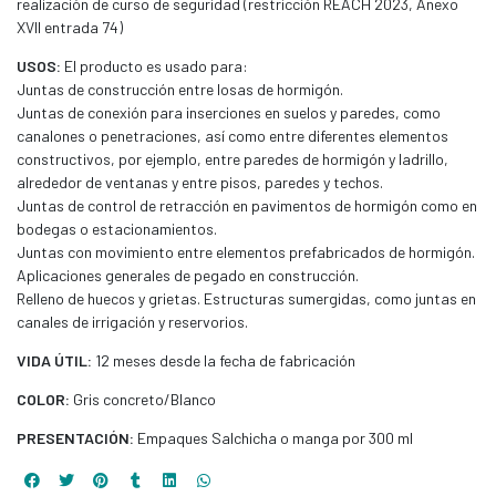
realización de curso de seguridad (restricción REACH 2023, Anexo
XVII entrada 74)
USOS:
El producto es usado para:
Juntas de construcción entre losas de hormigón.
Juntas de conexión para inserciones en suelos y paredes, como
canalones o penetraciones, así como entre diferentes elementos
constructivos, por ejemplo, entre paredes de hormigón y ladrillo,
alrededor de ventanas y entre pisos, paredes y techos.
Juntas de control de retracción en pavimentos de hormigón como en
bodegas o estacionamientos.
Juntas con movimiento entre elementos prefabricados de hormigón.
Aplicaciones generales de pegado en construcción.
Relleno de huecos y grietas. Estructuras sumergidas, como juntas en
canales de irrigación y reservorios.
VIDA ÚTIL:
12 meses desde la fecha de fabricación
COLOR:
Gris concreto/Blanco
PRESENTACIÓN:
Empaques Salchicha o manga por 300 ml