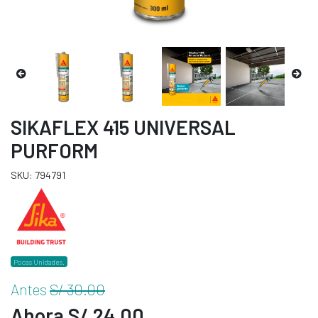
SIKAFLEX 415 UNIVERSAL
PURFORM
SKU: 794791
Pocas Unidades.
Antes
S/ 30.00
Ahora S/ 24.00