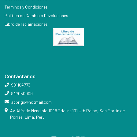
Terminos y Condiciones
Política de Cambio o Devoluciones
Libro de reclamaciones
Contáctanos
981164773
947050009
acbrigs@hotmail.com
Av. Alfredo Mendiola 1049 2da Int.101 Urb Palao, San Martín de
Porres, Lima, Perú