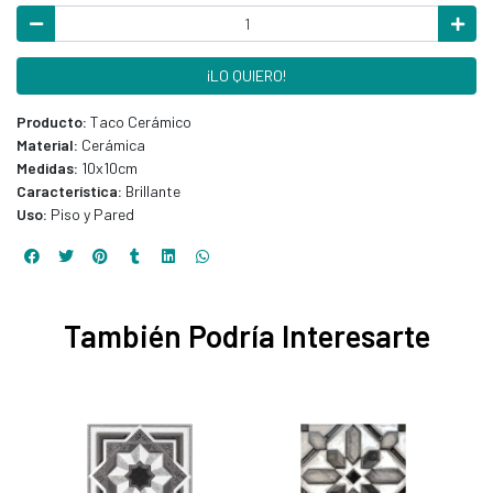
¡LO QUIERO!
Producto:
Taco Cerámico
Material:
Cerámica
Medidas:
10x10cm
Característica:
Brillante
Uso:
Piso y Pared
También Podría Interesarte