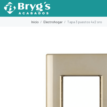
Inicio
Electrohogar
Tapa 3 puestos 4x2 oro