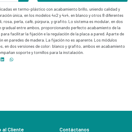
bricadas en termo-plástico con acabamiento brillo, uniendo calidad y
ración única, en los modelos 4x2 y 4x4, en blanco y otros 8 diferentes
i, rosa, perla, café, púrpura, y grafito. Lo sistema es modular, en dos
te gradual entre ambos, proporcionando perfecto acabamiento de la
para facilitar la fijación e la regulación de la placa a pared. Aparte de
ción en paredes de madera. La fijación no es aparente. Los módulos
chos, en dos versiones de color: blanco y grafito, ambos en acabamiento
ompañan soporte y tornillos para la instalación.
 al Cliente
Contáctanos