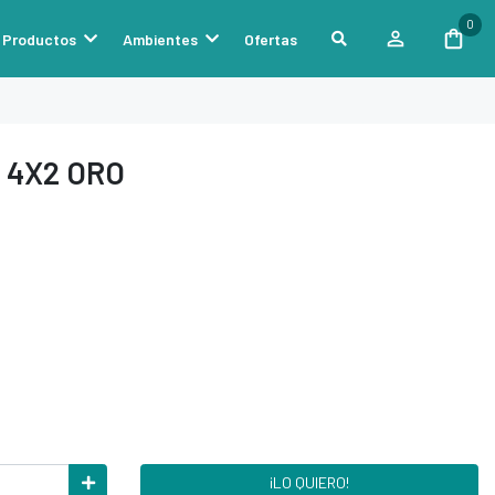
0
Productos
Ambientes
Ofertas
 4X2 ORO
¡LO QUIERO!