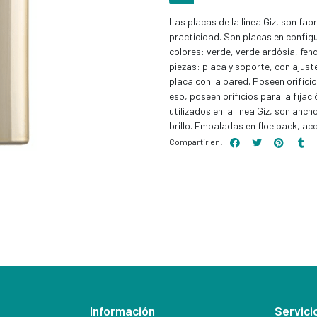
Las placas de la linea Giz, son fa
practicidad. Son placas en configu
colores: verde, verde ardósia, fend
piezas: placa y soporte, con ajus
placa con la pared. Poseen orificio 
eso, poseen orificios para la fija
utilizados en la linea Giz, son an
brillo. Embaladas en floe pack, ac
Compartir en:
Información
Servicio