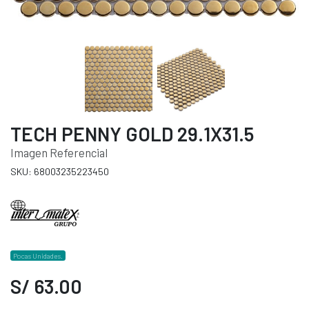
TECH PENNY GOLD 29.1X31.5
Imagen Referencial
SKU: 68003235223450
Pocas Unidades.
S/ 63.00