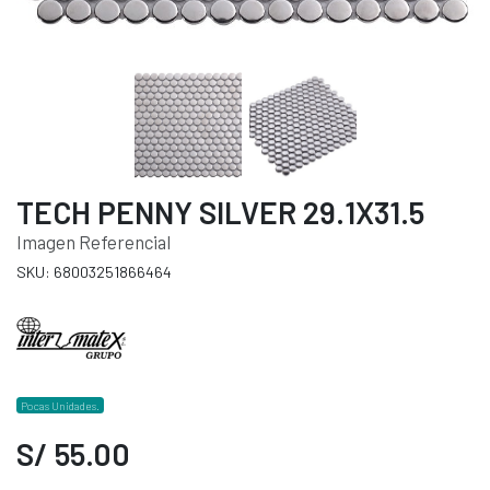
TECH PENNY SILVER 29.1X31.5
Imagen Referencial
SKU: 68003251866464
Pocas Unidades.
S/ 55.00