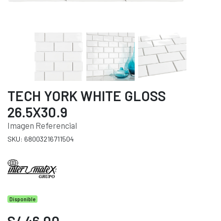
TECH YORK WHITE GLOSS
26.5X30.9
Imagen Referencial
SKU: 68003216711504
Disponible
S/ 46.00