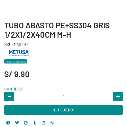
TUBO ABASTO PE+SS304 GRIS
1/2X1/2X40CM M-H
SKU: MAST914
Pocas Unidades.
S/ 9.90
CANTIDAD
¡LO QUIERO!