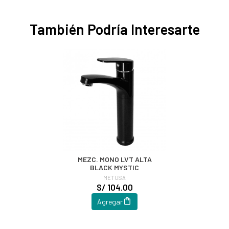
También Podría Interesarte
MEZC. MONO LVT ALTA
BLACK MYSTIC
METUSA
S/ 104.00
Agregar