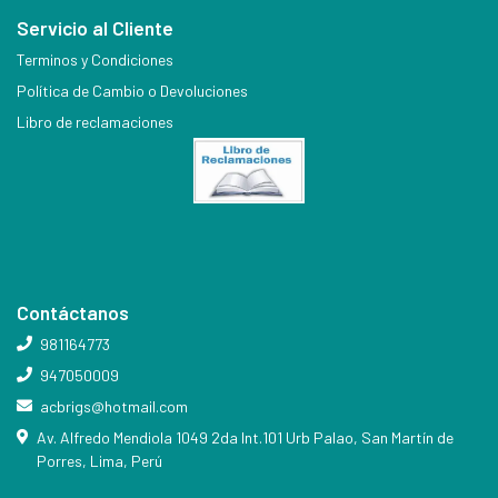
Servicio al Cliente
Terminos y Condiciones
Política de Cambio o Devoluciones
Libro de reclamaciones
Contáctanos
981164773
947050009
acbrigs@hotmail.com
Av. Alfredo Mendiola 1049 2da Int.101 Urb Palao, San Martín de
Porres, Lima, Perú