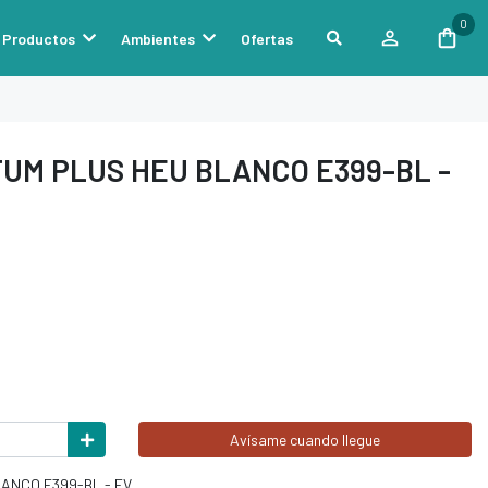
0
Productos
Ambientes
Ofertas
UM PLUS HEU BLANCO E399-BL -
Avísame cuando llegue
ANCO E399-BL - FV.