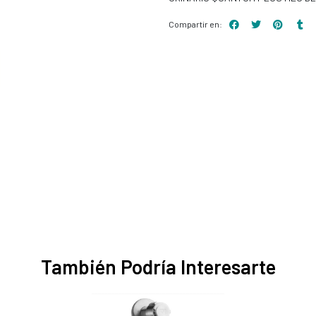
Compartir en:
También Podría Interesarte